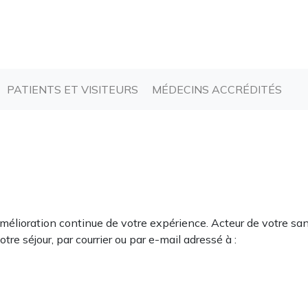
CURRENT)
(CURRENT)
(CU
PATIENTS ET VISITEURS
MÉDECINS ACCRÉDITÉS
mélioration continue de votre expérience. Acteur de votre sa
re séjour, par courrier ou par e-mail adressé à :