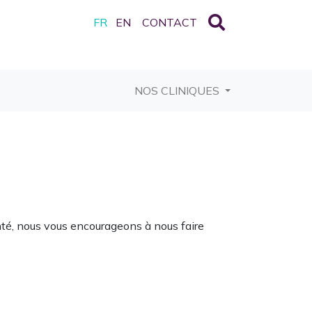
FR
EN
CONTACT
RRENT)
NOS CLINIQUES
nté, nous vous encourageons à nous faire