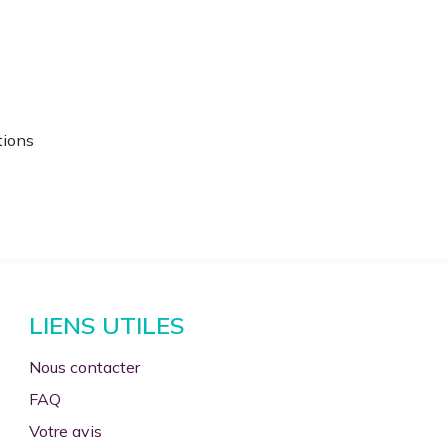
tions
8
LIENS UTILES
Nous contacter
FAQ
Votre avis