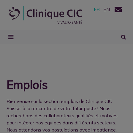
FR
EN