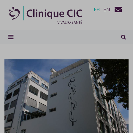
FR
EN