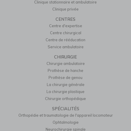
Clinique stationnaire et ambulatoire
Clinique privée
CENTRES
Centre d'expertise
Centre chirurgical
Centre de rééducation
Service ambulatoire
CHIRURGIE
Chirurgie ambulatoire
Prothèse de hanche
Prothèse de genou
La chirurgie générale
La chirurgie plastique
Chirurgie orthopédique
SPÉCIALITÉS
Orthopédie et traumatologie de l'appareil locomoteur
Ophtalmologie
Neurochirurgie spinale