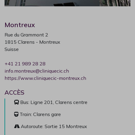
Montreux
Rue du Grammont 2
1815
Clarens - Montreux
Suisse
+41 21 989 28 28
info.montreux@cliniquecic.ch
https://www.cliniquecic-montreux.ch
ACCÈS
Bus: Ligne 201, Clarens centre

Train: Clarens gare

Autoroute: Sortie 15 Montreux
