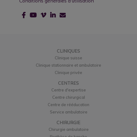
Conditions générales d'utilisation
CLINIQUES
Clinique suisse
Clinique stationnaire et ambulatoire
Clinique privée
CENTRES
Centre d'expertise
Centre chirurgical
Centre de rééducation
Service ambulatoire
CHIRURGIE
Chirurgie ambulatoire
Prothèse de hanche