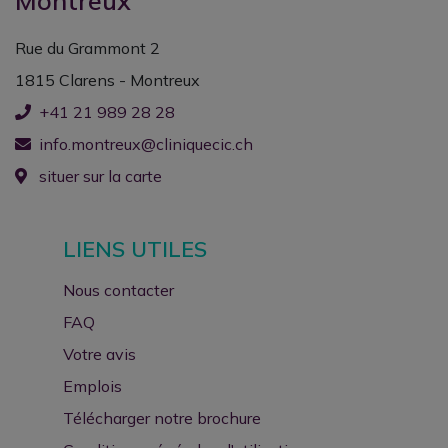
Montreux
Rue du Grammont 2
1815 Clarens - Montreux
+41 21 989 28 28
info.montreux@cliniquecic.ch
situer sur la carte
LIENS UTILES
Nous contacter
FAQ
Votre avis
Emplois
Télécharger notre brochure