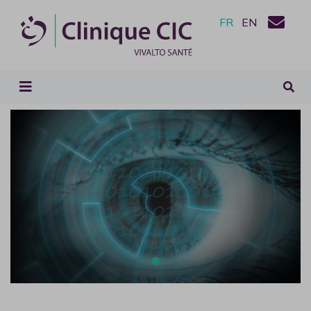
FR
EN