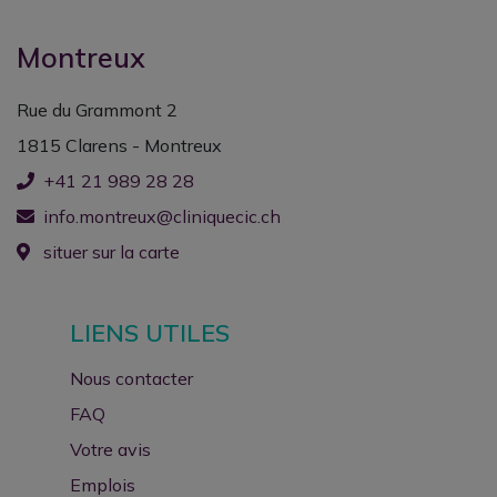
Montreux
Rue du Grammont 2
1815 Clarens - Montreux
+41 21 989 28 28
info.montreux@cliniquecic.ch
situer sur la carte
LIENS UTILES
Nous contacter
FAQ
Votre avis
Emplois