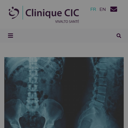
FR
EN