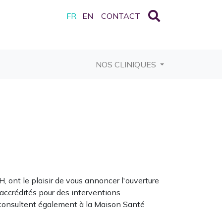
FR
EN
CONTACT
RRENT)
NOS CLINIQUES
 ont le plaisir de vous annoncer l'ouverture
x accrédités pour des interventions
O consultent également à la Maison Santé