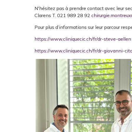
N'hésitez pas à prendre contact avec leur se
Clarens T. 021 989 28 92
chirurgie.montreux
Pour plus d’informations sur leur parcour respec
https://www.cliniquecic.ch/fr/dr-steve-aellen
https://www.cliniquecic.ch/fr/dr-giovanni-cit