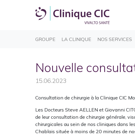
(CURRENT)
(CURRENT)
(
GROUPE
LA CLINIQUE
NOS SERVICES
Nouvelle consultat
15.06.2023
Consultation de chirurgie à la Clinique CIC Mon
Les Docteurs Steve AELLEN et Giovanni CITO, s
de leur consultation de chirurgie générale, vi
chirurgicales au sein de nos cliniques dans 
Chablais située à moins de 20 minutes de no